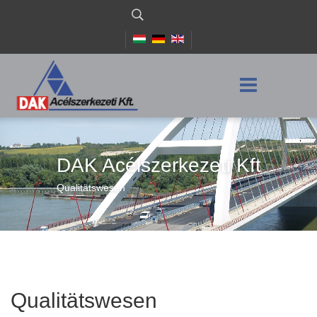
DAK Acélszerkezeti Kft
Qualitätswesen
Qualitätswesen