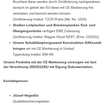
Bruchtest diese werden durch Zertifizierung nachgewiesen,
wonach im gebiet der EU diese mit CE Markierung frei
vertrieben und benutzt werden können.
Zertifizierung Institut: TZÚS Praha (Nb. No. 1020)
Straßen Leitplanken und Brückenplanken End- und
Übergangsstücke
verfügen ÉME Zulassung.
Zertifzierung Institut: Magyar Közút NZRT. (Éme: 23/2011)
Unsere Schalldämpfungswand
Konstruktion
DAKusztik
bringen
wir mit CE Markierung in Umlauf.
Typprüfung Institut: ÉMI Kft.
Unsere Produkte mit der CE Markierung versorgen wir laut
der Verordnung 305/2011/EU mit Eigung Dokumentation.
Kontaktperson:
József Hegedűs
Qualitätssicherungsleiter