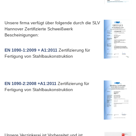
Unsere firma verfügt über folgende durch die SLV
Hannover Zertifizierte Schweißwerk
Bescheinigungen:
EN 1090-1:2009 + A1:2011
Zertifizierung für
Fertigung von Stahlbaukonstruktion
E
N 1090-2:2008 +A1:2011
Zertifizierung für
Fertigung von Stahlbaukonstruktion
Unsere Verzinkerei ist Vorbereitet und ist