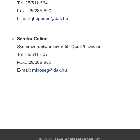
Tel: 25/511-634
Fax.: 25/285-800
E-mail:
jhegedus@dak.hu
Sándor Galina
Systemverantwortlicher für Qualitätswesen
Tel: 25/511-607
Fax.: 25/285-800
E-mail:
minoseg@dak.hu
© 2026 DAK Acélszerkezeti Kft.